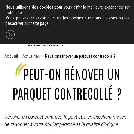
-
02 40 78 63 11
06 59 29 82 66
Nous utilisons des cookies pour vous offrir la meilleure expérience sur
notre site.
Vous pouvez en savoir plus sur les cookies que nous utilisons ou les
désactiver sur cette
page
.
Fermer la bannière des cookies GDPR
Accueil
>
Actualités
>
Peut-on rénover un parquet contrecollé ?
PEUT-ON RÉNOVER UN
PARQUET CONTRECOLLÉ ?
Rénover un parquet contrecollé peut être un excellent moyen
de redonner à votre sol l’apparence et la qualité d’origine.