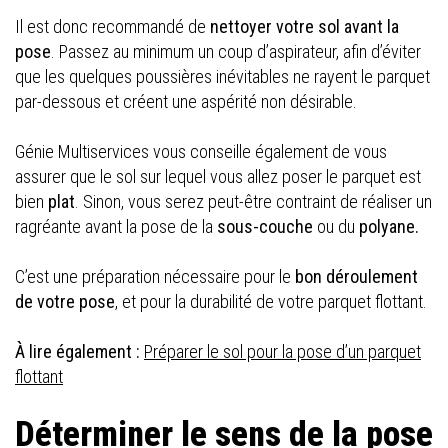
Il est donc recommandé de
nettoyer votre sol avant la
pose
. Passez au minimum un coup d’aspirateur, afin d’éviter
que les quelques poussières inévitables ne rayent le parquet
par-dessous et créent une aspérité non désirable.
Génie Multiservices vous conseille également de vous
assurer que le sol sur lequel vous allez poser le parquet est
bien
plat
. Sinon, vous serez peut-être contraint de réaliser un
ragréante avant la pose de la
sous-couche
ou du
polyane.
C’est une préparation nécessaire pour le
bon déroulement
de votre pose
, et pour la durabilité de votre parquet flottant.
À lire également :
Préparer le sol pour la pose d’un parquet
flottant
Déterminer le sens de la pose