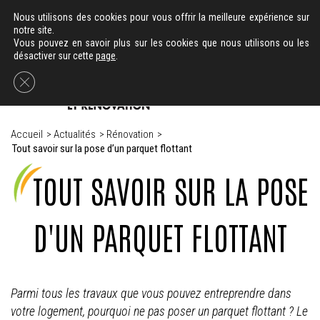
-
02 40 78 63 11
06 59 29 82 66
Nous utilisons des cookies pour vous offrir la meilleure expérience sur
notre site.
Vous pouvez en savoir plus sur les cookies que nous utilisons ou les
désactiver sur cette
page
.
Fermer la bannière des cookies GDPR
Accueil
>
Actualités
>
Rénovation
>
Tout savoir sur la pose d’un parquet flottant
TOUT SAVOIR SUR LA POSE
D'UN PARQUET FLOTTANT
Parmi tous les travaux que vous pouvez entreprendre dans
votre logement, pourquoi ne pas poser un parquet flottant ? Le