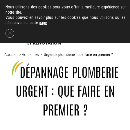
-
02 40 78 63 11
06 59 29 82 66
Nous utilisons des cookies pour vous offrir la meilleure expérience sur
notre site.
Vous pouvez en savoir plus sur les cookies que nous utilisons ou les
désactiver sur cette
page
.
Fermer la bannière des cookies GDPR
Accueil
>
Actualités
>
Urgence plomberie : que faire en premier ?
DÉPANNAGE PLOMBERIE
URGENT : QUE FAIRE EN
PREMIER ?