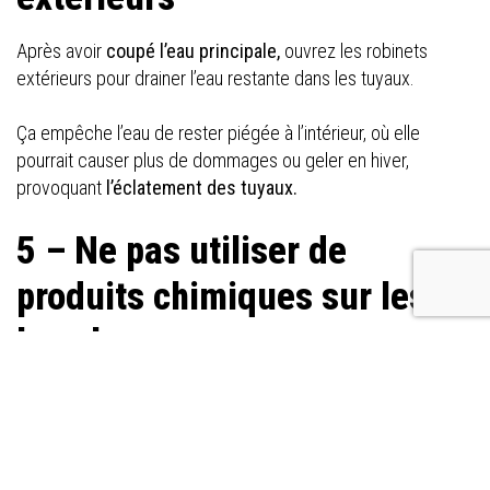
Après avoir
coupé l’eau principale,
ouvrez les robinets
extérieurs pour drainer l’eau restante dans les tuyaux.
Ça empêche l’eau de rester piégée à l’intérieur, où elle
pourrait causer plus de dommages ou geler en hiver,
provoquant
l’éclatement des tuyaux.
5 – Ne pas utiliser de
produits chimiques sur les
bouchons
En cas de
bouchon
, évitez d’utiliser des
produits chimiques
pour déboucher vos canalisations.
Ces solutions peuvent
aggraver le problème ou